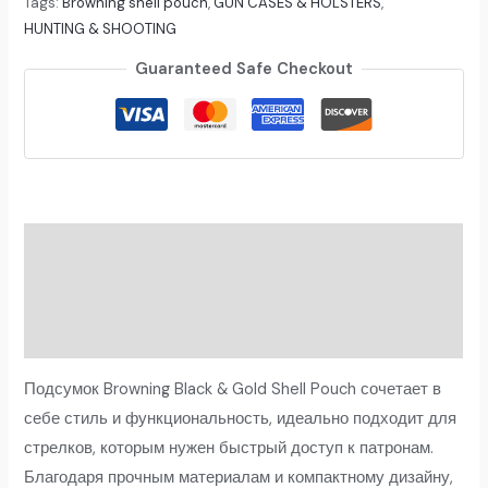
Tags:
Browning shell pouch
,
GUN CASES & HOLSTERS
,
HUNTING & SHOOTING
Guaranteed Safe Checkout
Description
Additional information
Reviews (0)
Подсумок Browning Black & Gold Shell Pouch сочетает в
себе стиль и функциональность, идеально подходит для
стрелков, которым нужен быстрый доступ к патронам.
Благодаря прочным материалам и компактному дизайну,